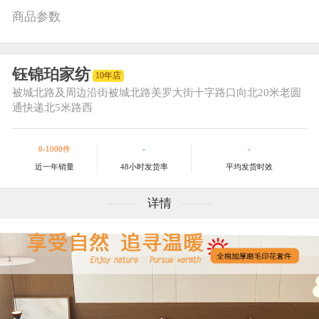
商品参数
钰锦珀家纺
10年店
被城北路及周边
沿街被城北路美罗大街十字路口向北20米老圆
通快递北5米路西
0-1000件
-
-
近一年销量
48小时发货率
平均发货时效
详情