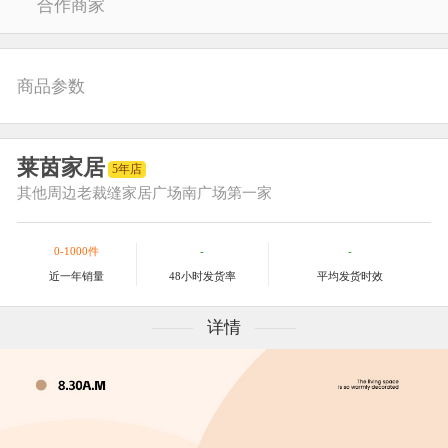
合作商家
商品参数
莱茵家居
5年店
其他
周边老裁缝家居广场南广场第一家
0-1000件
-
-
近一年销量
48小时发货率
平均发货时效
详情