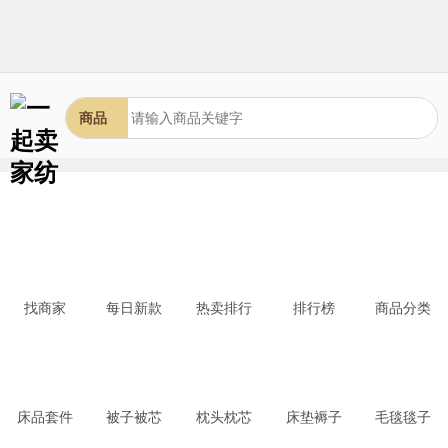
商品
找商家
每日新款
热卖排行
排行榜
商品分类
床品套件
被子被芯
枕头枕芯
床垫褥子
毛毯毯子