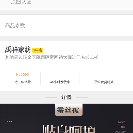
原图认证
商品参数
禹祥家纺
5年店
其他
周边瑞金医院西隔壁网销大院进门右转二楼
0-1000件
-
-
近一年销量
48小时发货率
平均发货时效
详情